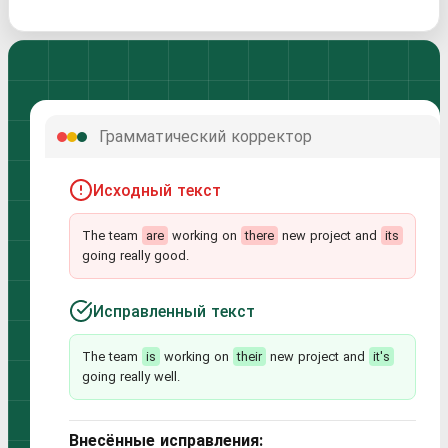
Грамматический корректор
Исходный текст
The team
are
working on
there
new project and
its
going really good.
Исправленный текст
The team
is
working on
their
new project and
it's
going really well.
Внесённые исправления: