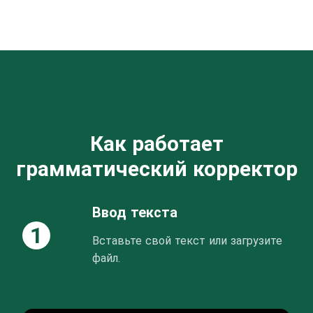
Как работает
грамматический корректор
Ввод текста
1
Вставьте свой текст или загрузите
файл.