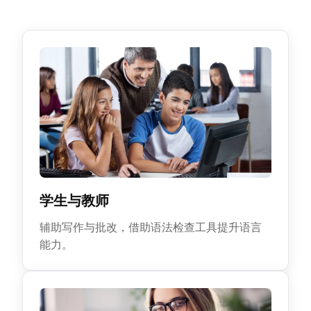
学生与教师
辅助写作与批改，借助语法检查工具提升语言
能力。