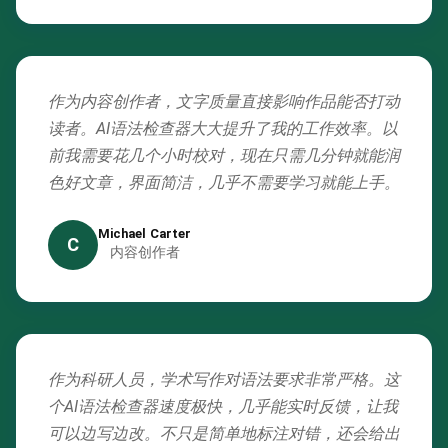
作为内容创作者，文字质量直接影响作品能否打动
读者。AI语法检查器大大提升了我的工作效率。以
前我需要花几个小时校对，现在只需几分钟就能润
色好文章，界面简洁，几乎不需要学习就能上手。
Michael Carter
C
内容创作者
作为科研人员，学术写作对语法要求非常严格。这
个AI语法检查器速度极快，几乎能实时反馈，让我
可以边写边改。不只是简单地标注对错，还会给出