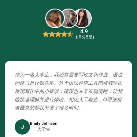
4.9
(满分5星)
作为一名大学生，我经常需要写论文和作业，语法
问题总是让我头疼。这个语法检查工具能帮我轻松
发现写作中的小错误，建议也非常准确清晰，让我
能快速理解并进行修改。相比人工检查，AI语法检
查器真的帮我节省了很多时间。
Emily Johnson
J
大学生